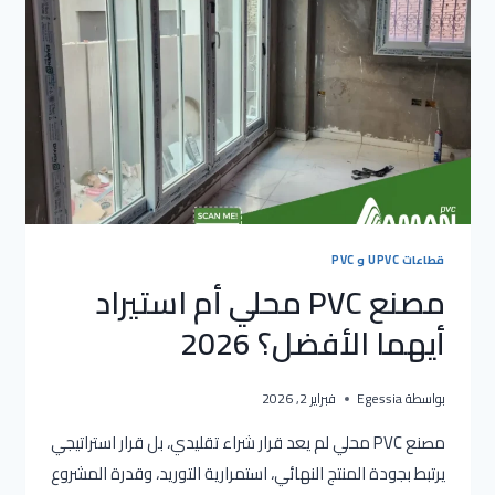
قطاعات UPVC و PVC
مصنع PVC محلي أم استيراد
أيهما الأفضل؟ 2026
بواسطة
Egessia
فبراير 2, 2026
مصنع PVC محلي لم يعد قرار شراء تقليدي، بل قرار استراتيجي
يرتبط بجودة المنتج النهائي، استمرارية التوريد، وقدرة المشروع