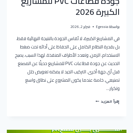
جودة قطاعات PVC للمشاريع
الكبيرة 2026
بواسطة
Egessia
فبراير 2, 2026
في المشاريع الكبيرة، لا تُقاس الجودة بالنتيجة النهائية فقط،
بل بقدرة النظام الكامل على الحفاظ على أدائه تحت ضغط
الاستخدام، الزمن، وتعدد الأطراف المنفذة. لهذا السبب، يصبح
الحديث عن جودة قطاعات PVC للمشاريع حديثًا عن المصنع
قبل أي جهة أخرى. التركيب الجيد لا يمكنه تعويض خلل
تصنيعي، خاصة عندما يكون المشروع على نطاق واسع
وتكرار…
جودة
إقرأ المزيد
قطاعات
PVC
للمشاريع
الكبيرة
2026