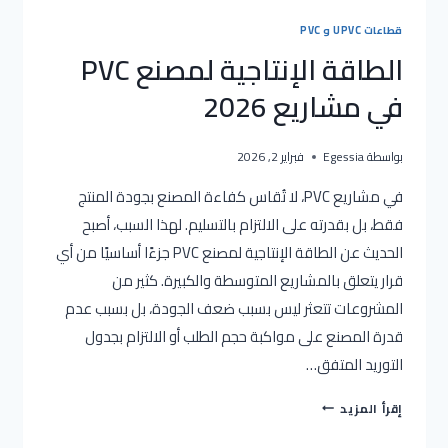
قطاعات UPVC و PVC
الطاقة الإنتاجية لمصنع PVC
في مشاريع 2026
بواسطة
Egessia
فبراير 2, 2026
في مشاريع PVC، لا تُقاس كفاءة المصنع بجودة المنتج
فقط، بل بقدرته على الالتزام بالتسليم. لهذا السبب، أصبح
الحديث عن الطاقة الإنتاجية لمصنع PVC جزءًا أساسيًا من أي
قرار يتعلق بالمشاريع المتوسطة والكبيرة. كثير من
المشروعات تتعثر ليس بسبب ضعف الجودة، بل بسبب عدم
قدرة المصنع على مواكبة حجم الطلب أو الالتزام بجدول
التوريد المتفق…
الطاقة
إقرأ المزيد
الإنتاجية