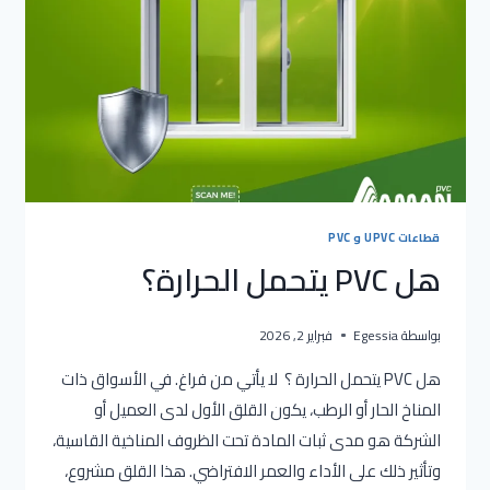
قطاعات UPVC و PVC
هل PVC يتحمل الحرارة؟
بواسطة
Egessia
فبراير 2, 2026
هل PVC يتحمل الحرارة ؟ لا يأتي من فراغ. في الأسواق ذات
المناخ الحار أو الرطب، يكون القلق الأول لدى العميل أو
الشركة هو مدى ثبات المادة تحت الظروف المناخية القاسية،
وتأثير ذلك على الأداء والعمر الافتراضي. هذا القلق مشروع،