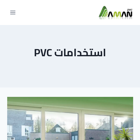
التجاوز
إلى
المحتوى
استخدامات PVC