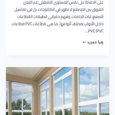
على الحفاظ على نفس المستوى التشغيلي عبر الزمن.
الفروق بين المصانع لا تظهر في الكتالوجات، بل في تفاصيل
التصنيع، ثبات الخامات، وفهم حقيقي لتطبيقات القطاعات
داخل الأبواب بمختلف أنواعها. ما هي قطاعات PVC قطاعات
PVC (PVC…
مصنع
إقرأ المزيد
PVC
محلي
أم
استيراد
أيهما
الأفضل؟
2026