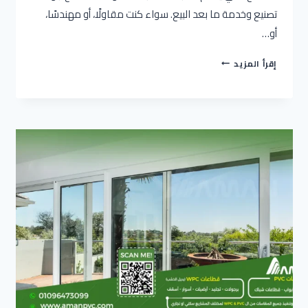
تصنيع وخدمة ما بعد البيع. سواء كنت مقاولًا، أو مهندسًا،
أو…
شركات
إقرأ المزيد
PVC
في
مصر
وأفضل
مصانع
UPVC