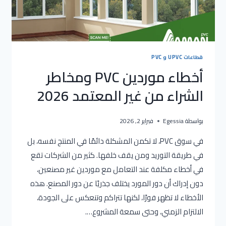
قطاعات UPVC و PVC
أخطاء موردين PVC ومخاطر
الشراء من غير المعتمد 2026
بواسطة
Egessia
فبراير 2, 2026
في سوق PVC، لا تكمن المشكلة دائمًا في المنتج نفسه، بل
في طريقة التوريد ومن يقف خلفها. كثير من الشركات تقع
في أخطاء مكلفة عند التعامل مع موردين غير مصنعين،
دون إدراك أن دور المورد يختلف جذريًا عن دور المصنع. هذه
الأخطاء لا تظهر فورًا، لكنها تتراكم وتنعكس على الجودة،
الالتزام الزمني، وحتى سمعة المشروع….