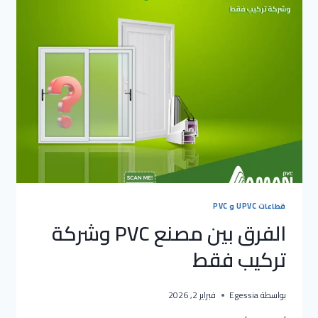
قطاعات UPVC و PVC
الفرق بين مصنع PVC وشركة
تركيب فقط
بواسطة
Egessia
فبراير 2, 2026