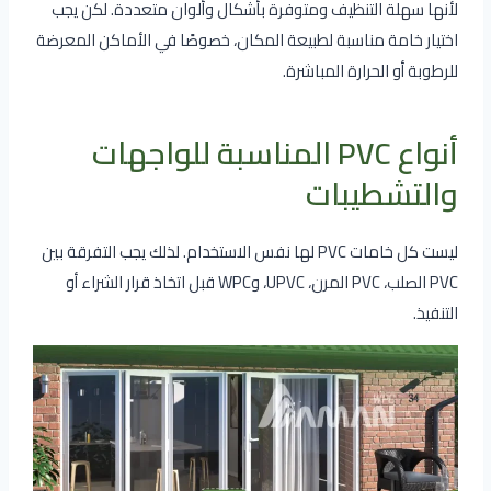
لأنها سهلة التنظيف ومتوفرة بأشكال وألوان متعددة. لكن يجب
اختيار خامة مناسبة لطبيعة المكان، خصوصًا في الأماكن المعرضة
للرطوبة أو الحرارة المباشرة.
أنواع PVC المناسبة للواجهات
والتشطيبات
ليست كل خامات PVC لها نفس الاستخدام. لذلك يجب التفرقة بين
PVC الصلب، PVC المرن، UPVC، وWPC قبل اتخاذ قرار الشراء أو
التنفيذ.