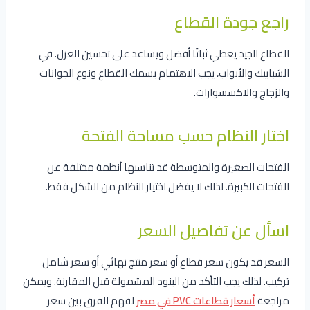
راجع جودة القطاع
القطاع الجيد يعطي ثباتًا أفضل ويساعد على تحسين العزل. في
الشبابيك والأبواب، يجب الاهتمام بسمك القطاع ونوع الجوانات
والزجاج والاكسسوارات.
اختار النظام حسب مساحة الفتحة
الفتحات الصغيرة والمتوسطة قد تناسبها أنظمة مختلفة عن
الفتحات الكبيرة. لذلك لا يفضل اختيار النظام من الشكل فقط.
اسأل عن تفاصيل السعر
السعر قد يكون سعر قطاع أو سعر منتج نهائي أو سعر شامل
تركيب. لذلك يجب التأكد من البنود المشمولة قبل المقارنة. ويمكن
مراجعة
أسعار قطاعات PVC في مصر
لفهم الفرق بين سعر