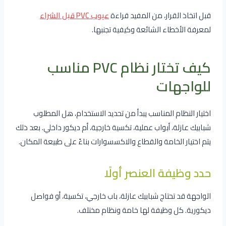
قبل اتخاذ القرار، من المفيد قراءة
عيوب PVC قبل الشراء
لمعرفة الأخطاء الشائعة وكيفية تجنبها.
كيف تختار نظام PVC مناسب
للواجهات
اختيار النظام المناسب يبدأ من تحديد الاستخدام، هل المطلوب
شبابيك عازلة، أبواب عملية، تكسية خارجية، أم ديكور داخلي. بعد ذلك
يتم اختيار الخامة والقطاع والاكسسوارات بناءً على طبيعة المكان.
حدد وظيفة العنصر أولًا
الواجهة قد تحتاج شبابيك عازلة، باب خارجي، تكسية، أو فواصل
ديكورية. كل وظيفة لها خامة ونظام مختلف.