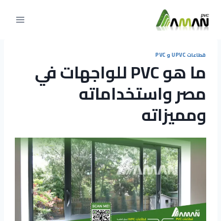
التجاوز
إلى
المحتوى
قطاعات UPVC و PVC
ما هو PVC للواجهات في
مصر واستخداماته
ومميزاته