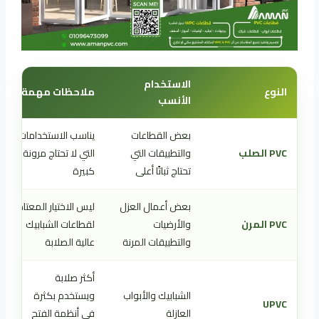
الاستخدام
النوع
ملاحظات مهمة
الأنسب
بعض القطاعات
يناسب الاستخدامات
PVC الصلب
والتطبيقات التي
التي لا تحتاج مرونة
تحتاج ثباتًا أعلى
كبيرة
بعض أعمال العزل
ليس الاختيار المعتاد
PVC المرن
والأرضيات
لقطاعات الشبابيك
والتطبيقات المرنة
عالية الصلابة
أكثر صلابة
الشبابيك والأبواب
ويستخدم بكثرة
UPVC
العازلة
في أنظمة الفتح