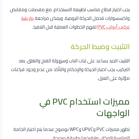
يجب اختيار قطاع مناسب لطبيعة الاستخدام، مع مفصلات ومقابض
واكسسوارات تتحمل الحركة اليومية. ويمكن مراجعة
طريقة
تركيب أبواب PVC
لفهم الخطوات العملية قبل التنفيذ.
التثبيت وضبط الحركة
التثبيت الجيد يساعد على ثبات الباب وسهولة الفتح والغلق. بعد
التركيب، يجب اختبار الحركة والإحكام والتأكد من عدم وجود فراغات
مؤثرة على العزل.
مميزات استخدام PVC في
الواجهات
تظهر مميزات PVC وUPVC وWPC بوضوح عندما يتم اختيار الخامة
المناسبة للمكان وتنفيذها بطريقة صحيحة.