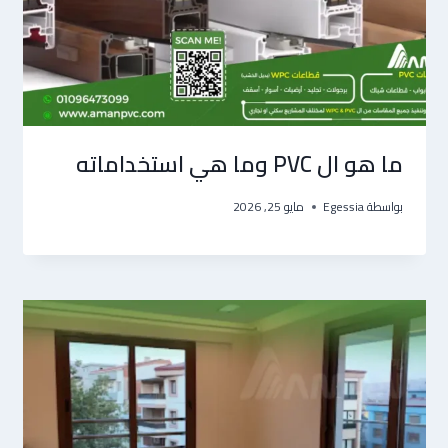
ما هو ال PVC وما هي استخداماته
بواسطة
Egessia
مايو 25, 2026