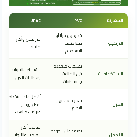
المقارنة
PVC
UPVC
قد يكون مرنًا أو
غير ملدن وأكثر
التركيب
صلبًا حسب
صلابة
الاستخدام
تطبيقات متعددة
الشبابيك والأبواب
الاستخدامات
في الصناعة
وقطاعات العزل
والتشطيبات
أفضل عند استخدام
يتغير حسب نوع
العزل
قطاع وزجاج
النظام
وتركيب مناسب
مناسب أكثر
يعتمد على الجودة
التحمل
للفتحات والأبواب