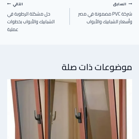
تصفّح
السابق
التالي
المقالات
شركة PVC مضمونة في مصر
حل مشكلة الرطوبة في
وأسعار الشبابيك والأبواب
الشبابيك والأبواب بخطوات
عملية
موضوعات ذات صلة