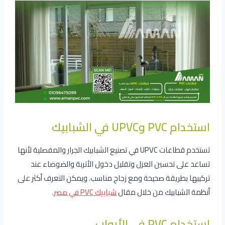
استخدام PVC وUPVC في الشبابيك
تستخدم قطاعات UPVC في تصنيع الشبابيك الجرار والمفصلية لأنها
تساعد على تحسين العزل وتقليل دخول الأتربة والضوضاء عند
تركيبها بطريقة صحيحة ومع زجاج مناسب. ويمكن التعرف أكثر على
أنظمة الشبابيك من خلال مقال
شبابيك PVC في مصر
.
استخدام PVC في الأبواب