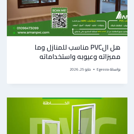
هل الPVC مناسب للمنازل وما
مميزاته وعيوبه واستخداماته
بواسطة
Egessia
مايو 25, 2026