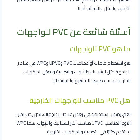
التركيب والنقل والضرائب أم لا.
أسئلة شائعة عن PVC للواجهات
ما هو PVC للواجهات
هو استخدام خامات أو قطاعات PVC وUPVC وWPC في عناصر
الواجهة مثل الشبابيك والأبواب والتكسية وبعض الديكورات
الخارجية، حسب طبيعة المشروع والاستخدام.
هل PVC مناسب للواجهات الخارجية
نعم، يمكن استخدامه في بعض عناصر الواجهات، لكن يجب اختيار
النوع المناسب. UPVC مناسب أكثر للشبابيك والأبواب، بينما WPC
يستخدم كثيرًا في التكسية والديكورات الخارجية.