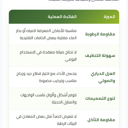
الميزة
الفائدة العملية
مناسبة للأماكن المعرضة للمياه أو بخار
مقاومة الرطوبة
الماء مقارنة ببعض الخامات التقليدية
لا تحتاج صيانة معقدة في الاستخدام
سهولة التنظيف
اليومي
العزل الحراري
يتحسن الأداء مع اختيار قطاع جيد وزجاج
والصوتي
مناسب وتركيب مضبوط
تتوفر أشكال وألوان تناسب الواجهات
تنوع التصميمات
والمنازل الحديثة
لا تتعرض للصدأ مثل بعض المعادن في
مقاومة التآكل
البيئات الرطبة