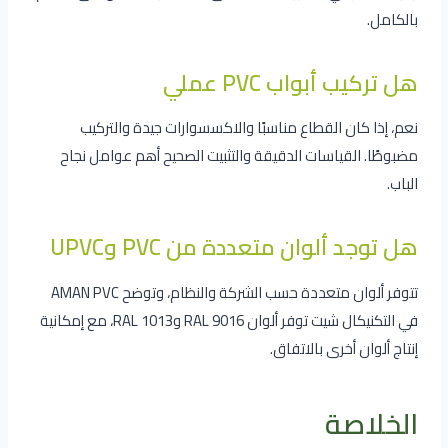
بالكامل.
هل تركيب أبواب PVC عملي
نعم، إذا كان القطاع مناسبًا والاكسسوارات جيدة والتركيب
مضبوطًا. القياسات الدقيقة والتثبيت الصحيح أهم عوامل نجاح
الباب.
هل توجد ألوان متعددة من PVC وUPVC
تتوفر ألوان متعددة حسب الشركة والنظام، وتوضح AMAN PVC
في التكنيكال شيت توفر ألوان RAL 9016 وRAL 1013، مع إمكانية
إنتاج ألوان أخرى بالاتفاق.
الخلاصة