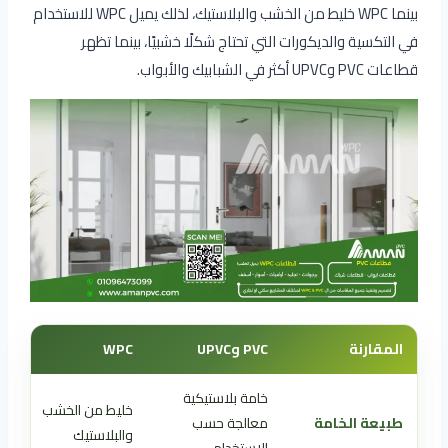
بينما WPC خليط من الخشب والبلاستيك، لذلك يميل WPC للاستخدام
في التكسية والديكورات التي تحتاج شكلًا خشبيًا، بينما تظهر
قطاعات PVC وUPVC أكثر في الشبابيك والأبواب.
المقارنة
PVC وUPVC
WPC
خامة بلاستيكية
خليط من الخشب
طبيعة الخامة
معالجة حسب
والبلاستيك