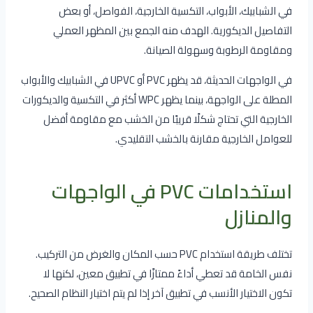
في الشبابيك، الأبواب، التكسية الخارجية، الفواصل، أو بعض
التفاصيل الديكورية. الهدف منه الجمع بين المظهر العملي
ومقاومة الرطوبة وسهولة الصيانة.
في الواجهات الحديثة، قد يظهر PVC أو UPVC في الشبابيك والأبواب
المطلة على الواجهة، بينما يظهر WPC أكثر في التكسية والديكورات
الخارجية التي تحتاج شكلًا قريبًا من الخشب مع مقاومة أفضل
للعوامل الخارجية مقارنة بالخشب التقليدي.
استخدامات PVC في الواجهات
والمنازل
تختلف طريقة استخدام PVC حسب المكان والغرض من التركيب.
نفس الخامة قد تعطي أداءً ممتازًا في تطبيق معين، لكنها لا
تكون الاختيار الأنسب في تطبيق آخر إذا لم يتم اختيار النظام الصحيح.