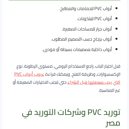
أبواب PVC للحمامات والمطابخ.
أبواب PVC للبلكونات.
أبواب جرار للمساحات الصغيرة.
أبواب بزجاج حسب التصميم المطلوب.
أبواب داخلية بتصميمات بسيطة أو مودرن.
قبل اختيار الباب، راجع الاستخدام اليومي، مستوى الرطوبة، نوع
الإكسسوارات، وطريقة الفتح. ويمكنك قراءة
عيوب أبواب PVC
التي يجب معرفتها قبل الشراء
حتى تتجنب الاختيارات الضعيفة أو
غير المناسبة.
توريد PVC وشركات التوريد في
مصر