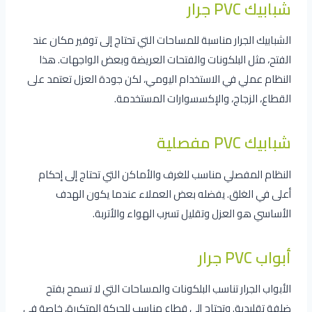
شبابيك PVC جرار
الشبابيك الجرار مناسبة للمساحات التي تحتاج إلى توفير مكان عند
الفتح، مثل البلكونات والفتحات العريضة وبعض الواجهات. هذا
النظام عملي في الاستخدام اليومي، لكن جودة العزل تعتمد على
القطاع، الزجاج، والإكسسوارات المستخدمة.
شبابيك PVC مفصلية
النظام المفصلي مناسب للغرف والأماكن التي تحتاج إلى إحكام
أعلى في الغلق. يفضله بعض العملاء عندما يكون الهدف
الأساسي هو العزل وتقليل تسرب الهواء والأتربة.
أبواب PVC جرار
الأبواب الجرار تناسب البلكونات والمساحات التي لا تسمح بفتح
ضلفة تقليدية. وتحتاج إلى قطاع مناسب للحركة المتكررة، خاصة في