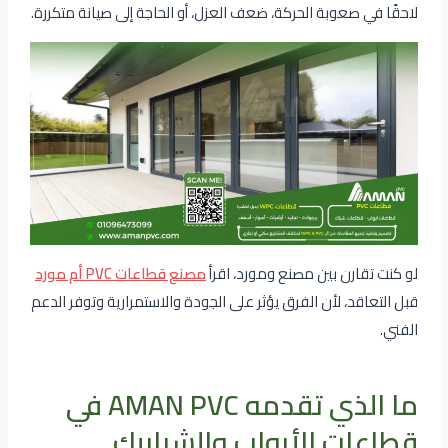
لاحقًا في صعوبة الحركة، ضعف العزل، أو الحاجة إلى صيانة متكررة.
لو كنت تقارن بين مصنع ومورد، اقرأ
مصنع قطاعات PVC أم مورد
قبل التعاقد، لأن الفرق يؤثر على الجودة والاستمرارية وتوفر الدعم
الفني.
ما الذي تقدمه AMAN PVC في
قطاعات الأبواب والشبابيك