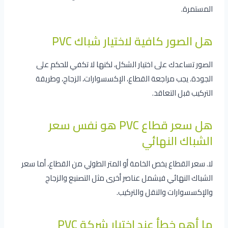
المستمرة.
هل الصور كافية لاختيار شباك PVC
الصور تساعدك على اختيار الشكل، لكنها لا تكفي للحكم على
الجودة. يجب مراجعة القطاع، الإكسسوارات، الزجاج، وطريقة
التركيب قبل التعاقد.
هل سعر قطاع PVC هو نفس سعر
الشباك النهائي
لا. سعر القطاع يخص الخامة أو المتر الطولي من القطاع، أما سعر
الشباك النهائي فيشمل عناصر أخرى مثل التصنيع والزجاج
والإكسسوارات والنقل والتركيب.
ما أهم خطأ عند اختيار شركة PVC