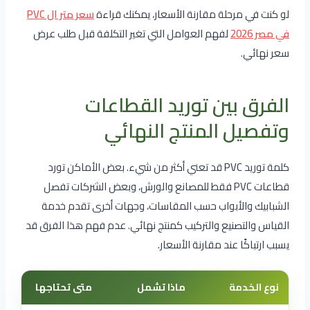
لو كنت في مرحلة مقارنة الأسعار، يمكنك قراءة
سعر متر ال PVC
في مصر 2026
لفهم العوامل التي تغير التكلفة قبل طلب عرض
سعر نهائي.
الفرق بين توريد القطاعات
وتفصيل المنتج النهائي
كلمة توريد PVC قد تعني أكثر من شيء. بعض الأماكن تورد
قطاعات PVC فقط للمصانع والورش، وبعض الشركات تفصل
الشبابيك والأبواب حسب المقاسات، وجهات أخرى تقدم خدمة
القياس والتصنيع والتركيب كمنتج نهائي. عدم فهم هذا الفرق قد
يسبب ارتباكًا عند مقارنة الأسعار.
نوع الخدمة
ماذا تشمل
متى تحتاجها