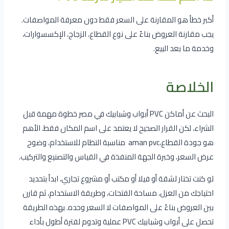
أكبر خطأ هو المقارنة على السعر فقط دون معرفة المواصفات.
يجب مقارنة العروض بناءً على نوع القطاع، الزجاج، الإكسسوارات،
وخدمة ما بعد البيع.
الخلاصة
البحث عن أماكن PVC أبواب وشبابيك في مصر خطوة مهمة قبل
الشراء، لكن القرار الصحيح لا يعتمد على اسم المكان فقط. الأهم
هو جودة القطاع،aman pvc مناسبة النظام للاستخدام، وضوح
عرض السعر، وخبرة الجهة المنفذة في القياس والتصنيع والتركيب.
لو كنت تختار لشقة أو فيلا أو مكتب أو مشروع تجاري، ابدأ بتحديد
احتياجك من العزل، مساحة الفتحات، وطريقة الاستخدام، ثم قارن
بين العروض بناءً على المواصفات لا السعر وحده. بهذه الطريقة
تحصل على أبواب وشبابيك PVC عملية وتدوم لفترة أطول بأداء