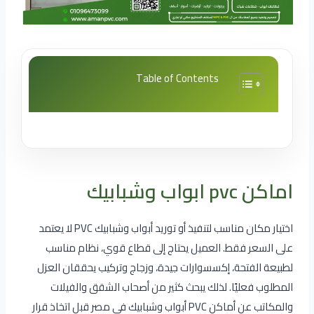
Table of Contents
اماكن pvc ابواب وشبابيك
اختيار مكان مناسب لتنفيذ أو توريد أبواب وشبابيك PVC لا يعتمد
على السعر فقط. العميل يحتاج إلى قطاع قوي، نظام مناسب
لطبيعة الفتحة، إكسسوارات جيدة، وزجاج وتركيب يحققان العزل
المطلوب فعليًا. لذلك يبحث كثير من أصحاب الشقق والفيلات
والمكاتب عن أماكن PVC أبواب وشبابيك في مصر قبل اتخاذ قرار