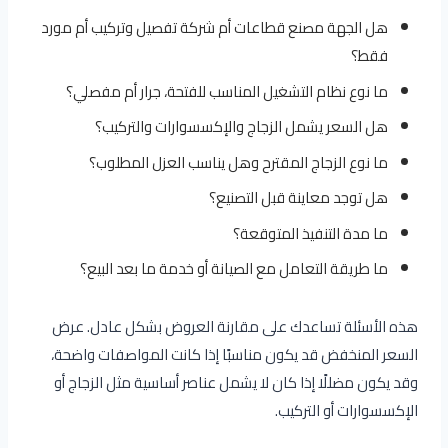
هل الجهة مصنع قطاعات أم شركة تفصيل وتركيب أم مورد
فقط؟
ما نوع نظام التشغيل المناسب للفتحة، جرار أم مفصلي؟
هل السعر يشمل الزجاج والإكسسوارات والتركيب؟
ما نوع الزجاج المقترح وهل يناسب العزل المطلوب؟
هل توجد معاينة قبل التصنيع؟
ما مدة التنفيذ المتوقعة؟
ما طريقة التعامل مع الصيانة أو خدمة ما بعد البيع؟
هذه الأسئلة تساعدك على مقارنة العروض بشكل عادل. عرض
السعر المنخفض قد يكون مناسبًا إذا كانت المواصفات واضحة،
وقد يكون مضللًا إذا كان لا يشمل عناصر أساسية مثل الزجاج أو
الإكسسوارات أو التركيب.