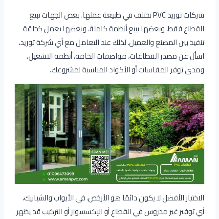
شركات توريد PVC تختلف في طبيعة عملها. بعض الجهات تبيع
القطاع فقط، وبعضها يبيع أنظمة كاملة، وبعضها يعمل كحلقة
تنفيذ بين المصنع والعميل. لذلك عند التعامل مع أي شركة توريد،
اسأل عن مصدر القطاعات، مواصفات الخامة، أنظمة التشغيل،
ومدى توفر المقاسات أو الأكواد المناسبة لمشروعك.
الاختيار الأفضل لا يكون دائمًا هو الأرخص. في الأبواب والشبابيك،
أي توفير غير مدروس في القطاع أو الإكسسوار أو التركيب قد يظهر