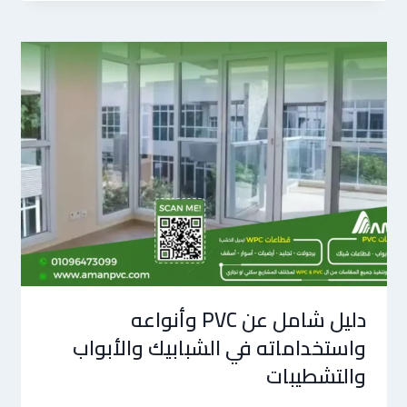
دليل شامل عن PVC وأنواعه
واستخداماته في الشبابيك والأبواب
والتشطيبات