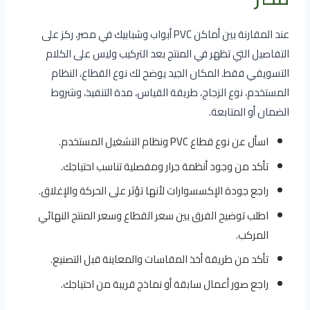
عند المقارنة بين أماكن PVC أبواب وشبابيك في مصر، ركز على
التفاصيل التي تظهر في المنتج بعد التركيب وليس على الكلام
التسويقي فقط. المكان الجيد يوضح لك نوع القطاع، النظام
المستخدم، نوع الزجاج، طريقة القياس، مدة التنفيذ، وشروط
الضمان أو المتابعة.
اسأل عن نوع قطاع PVC ونظام التشغيل المستخدم.
تأكد من وجود أنظمة جرار ومفصلية تناسب احتياجك.
راجع جودة الإكسسوارات لأنها تؤثر على الحركة والإغلاق.
اطلب توضيح الفرق بين سعر القطاع وسعر المنتج النهائي
المركب.
تأكد من طريقة أخذ المقاسات والمعاينة قبل التصنيع.
راجع صور أعمال سابقة أو نماذج قريبة من احتياجك.