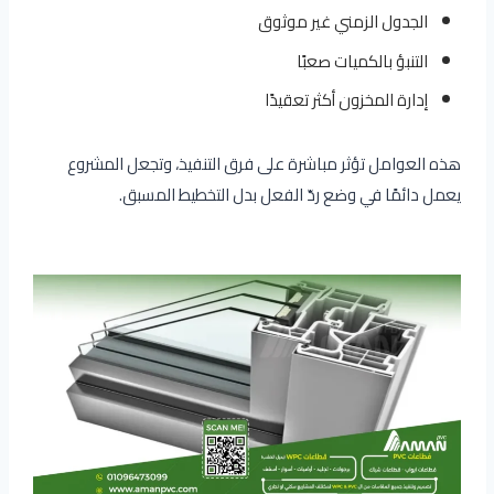
الجدول الزمني غير موثوق
التنبؤ بالكميات صعبًا
إدارة المخزون أكثر تعقيدًا
هذه العوامل تؤثر مباشرة على فرق التنفيذ، وتجعل المشروع
يعمل دائمًا في وضع ردّ الفعل بدل التخطيط المسبق.