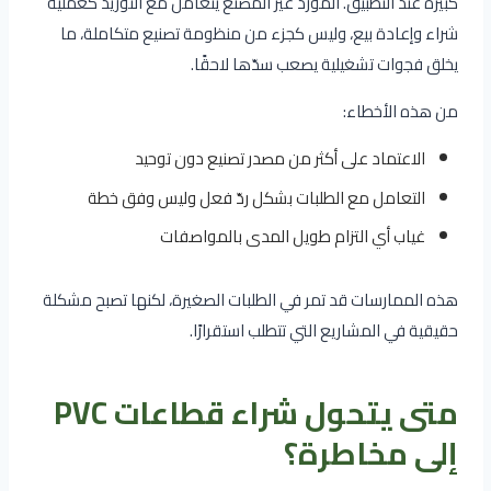
كبيرة عند التطبيق. المورد غير المصنع يتعامل مع التوريد كعملية
شراء وإعادة بيع، وليس كجزء من منظومة تصنيع متكاملة، ما
يخلق فجوات تشغيلية يصعب سدّها لاحقًا.
من هذه الأخطاء:
الاعتماد على أكثر من مصدر تصنيع دون توحيد
التعامل مع الطلبات بشكل ردّ فعل وليس وفق خطة
غياب أي التزام طويل المدى بالمواصفات
هذه الممارسات قد تمر في الطلبات الصغيرة، لكنها تصبح مشكلة
حقيقية في المشاريع التي تتطلب استقرارًا.
متى يتحول شراء قطاعات PVC
إلى مخاطرة؟