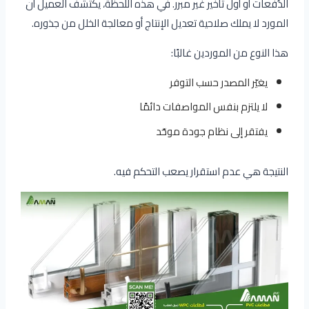
الدُفعات أو أول تأخير غير مبرر. في هذه اللحظة، يكتشف العميل أن
المورد لا يملك صلاحية تعديل الإنتاج أو معالجة الخلل من جذوره.
هذا النوع من الموردين غالبًا:
يغيّر المصدر حسب التوفر
لا يلتزم بنفس المواصفات دائمًا
يفتقر إلى نظام جودة موحّد
النتيجة هي عدم استقرار يصعب التحكم فيه.