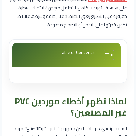
على سلسلة التوريد بالكامل. التعامل مع جهة لا تملك سيطرة
حقيقية على التصنيع يعني الاعتماد على حلقة وسيطة، غالبًا ما
تكون قدرتها على التدخل أو التصحيح محدودة.
Table of Contents
لماذا تظهر أخطاء موردين PVC
غير المصنعين؟
السبب الرئيسي هو الخلط بين مفهوم “التوريد” و“التصنيع”. مورد