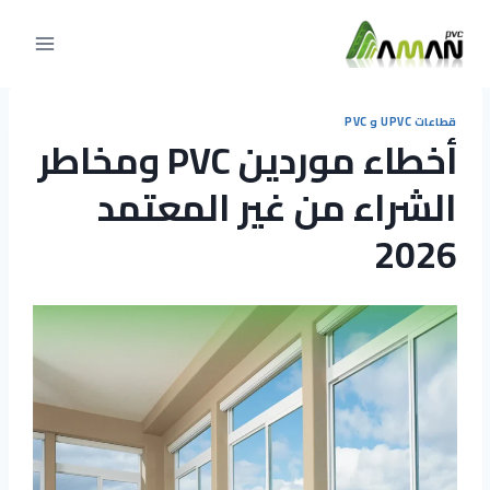
التجاوز
إلى
المحتوى
قطاعات UPVC و PVC
أخطاء موردين PVC ومخاطر
الشراء من غير المعتمد
2026