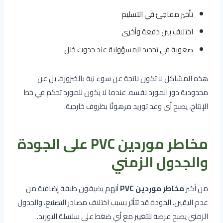
تأخير مفاجئ في التسليم
اختلاف بين دفعة وأخرى
صعوبة في تحديد المسؤولية عند حدوث خلل
هذه المشاكل لا تكون ناتجة عن سوء نية بالضرورة، بل عن
محدودية دور المورد نفسه. عندما لا يكون للمورد تحكم في خط
الإنتاج، يصبح أي وعد توريد مرهونًا بظروف خارجية.
مخاطر موردين PVC على الجودة
والجدول الزمني
من أكبر
مخاطر موردين PVC
أنهم يضيفون طبقة إضافية من
عدم اليقين. الجودة قد تتأثر بسبب اختلاف مصادر التصنيع، والجدول
الزمني يصبح عرضة للتغيير مع أي ضغط على سلسلة التوريد.