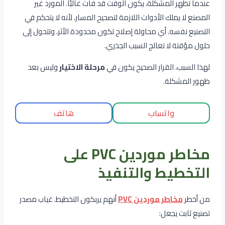
عندما تظهر المشكلة، يكون الوقت قد فات غالبًا. المورد غير
المصنع لا يملك الأدوات اللازمة لتصحيح المسار، لأنه لا يتحكم في
التصنيع نفسه. أي محاولة إصلاح تكون محدودة الأثر، وتتحول إلى
حلول مؤقتة لا تعالج السبب الجذري.
لهذا السبب، القرار الصحيح يكون في
مرحلة الاختيار
وليس بعد
ظهور المشكلة.
واتساب
هاتف
مخاطر موردين PVC على
التخطيط والتنفيذ
من أخطر
مخاطر موردين PVC
أنهم يربكون التخطيط. غياب مصدر
تصنيع ثابت يجعل: