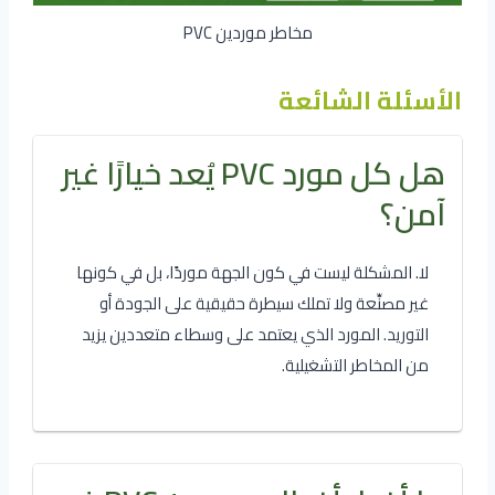
مخاطر موردين PVC
الأسئلة الشائعة
هل كل مورد PVC يُعد خيارًا غير
آمن؟
لا. المشكلة ليست في كون الجهة موردًا، بل في كونها
غير مصنِّعة ولا تملك سيطرة حقيقية على الجودة أو
التوريد. المورد الذي يعتمد على وسطاء متعددين يزيد
من المخاطر التشغيلية.