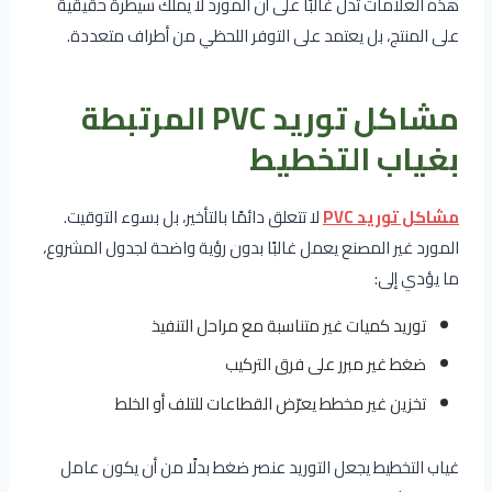
هذه العلامات تدل غالبًا على أن المورد لا يملك سيطرة حقيقية
على المنتج، بل يعتمد على التوفر اللحظي من أطراف متعددة.
مشاكل توريد PVC المرتبطة
بغياب التخطيط
مشاكل توريد PVC
لا تتعلق دائمًا بالتأخير، بل بسوء التوقيت.
المورد غير المصنع يعمل غالبًا بدون رؤية واضحة لجدول المشروع،
ما يؤدي إلى:
توريد كميات غير متناسبة مع مراحل التنفيذ
ضغط غير مبرر على فرق التركيب
تخزين غير مخطط يعرّض القطاعات للتلف أو الخلط
غياب التخطيط يجعل التوريد عنصر ضغط بدلًا من أن يكون عامل