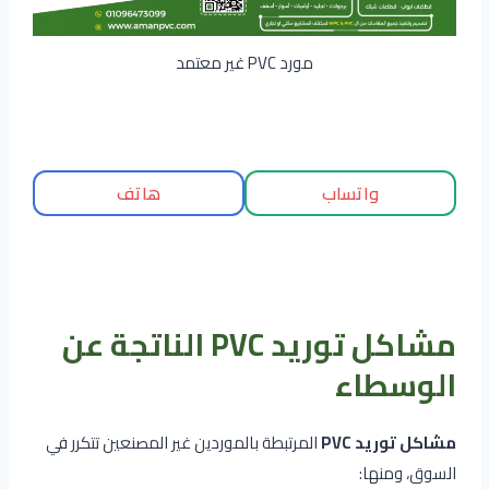
مورد PVC غير معتمد
واتساب
هاتف
مشاكل توريد PVC الناتجة عن
الوسطاء
مشاكل توريد PVC
المرتبطة بالموردين غير المصنعين تتكرر في
السوق، ومنها: