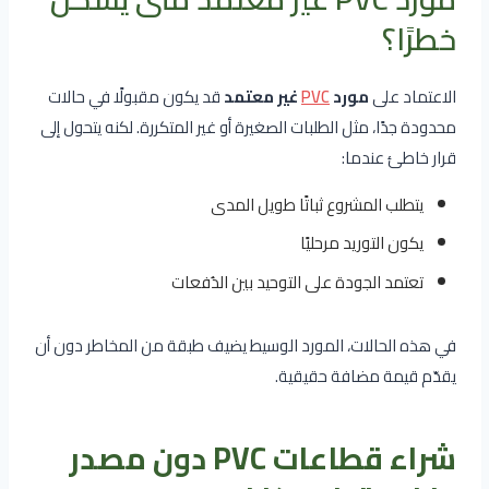
خطرًا؟
الاعتماد على
مورد
PVC
غير معتمد
قد يكون مقبولًا في حالات
محدودة جدًا، مثل الطلبات الصغيرة أو غير المتكررة. لكنه يتحول إلى
قرار خاطئ عندما:
يتطلب المشروع ثباتًا طويل المدى
يكون التوريد مرحليًا
تعتمد الجودة على التوحيد بين الدُفعات
في هذه الحالات، المورد الوسيط يضيف طبقة من المخاطر دون أن
يقدّم قيمة مضافة حقيقية.
شراء قطاعات PVC دون مصدر