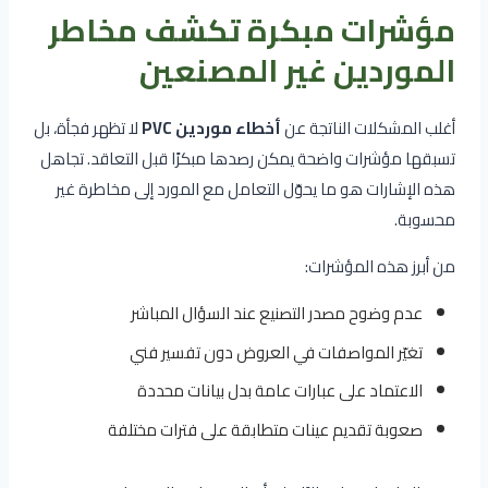
مؤشرات مبكرة تكشف مخاطر
الموردين غير المصنعين
أغلب المشكلات الناتجة عن
أخطاء موردين PVC
لا تظهر فجأة، بل
تسبقها مؤشرات واضحة يمكن رصدها مبكرًا قبل التعاقد. تجاهل
هذه الإشارات هو ما يحوّل التعامل مع المورد إلى مخاطرة غير
محسوبة.
من أبرز هذه المؤشرات:
عدم وضوح مصدر التصنيع عند السؤال المباشر
تغيّر المواصفات في العروض دون تفسير فني
الاعتماد على عبارات عامة بدل بيانات محددة
صعوبة تقديم عينات متطابقة على فترات مختلفة