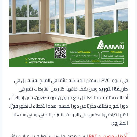
في سوق PVC، لا تكمن المشكلة دائمًا في المنتج نفسه، بل في
طريقة التوريد
ومن يقف خلفها. كثير من الشركات تقع في
أخطاء مكلفة عند التعامل مع موردين غير مصنعين، دون إدراك أن
دور المورد يختلف جذريًا عن دور المصنع. هذه الأخطاء لا تظهر فورًا،
لكنها تتراكم وتنعكس على الجودة، الالتزام الزمني، وحتى سمعة
المشروع.
أخطاء موردين PVC
ليست مجرد تفاصيل تشغيلية، بل قرارات تؤثر