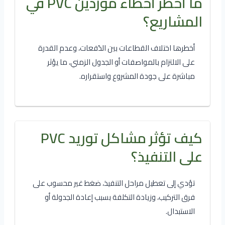
ما أخطر أخطاء موردين PVC في
المشاريع؟
أخطرها اختلاف القطاعات بين الدُفعات، وعدم القدرة
على الالتزام بالمواصفات أو الجدول الزمني، ما يؤثر
مباشرة على جودة المشروع واستقراره.
كيف تؤثر مشاكل توريد PVC
على التنفيذ؟
تؤدي إلى تعطيل مراحل التنفيذ، ضغط غير محسوب على
فرق التركيب، وزيادة التكلفة بسبب إعادة الجدولة أو
الاستبدال.