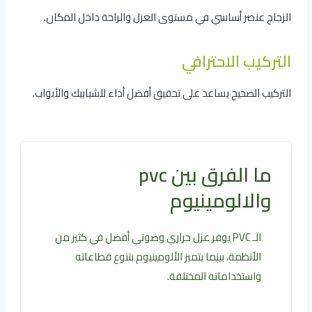
الزجاج عنصر أساسي في مستوى العزل والراحة داخل المكان.
التركيب الاحترافي
التركيب الصحيح يساعد على تحقيق أفضل أداء للشبابيك والأبواب.
ما الفرق بين pvc
والالومينيوم
الـ PVC يوفر عزل حراري وصوتي أفضل في كثير من
الأنظمة، بينما يتميز الألومينيوم بتنوع قطاعاته
واستخداماته المختلفة.