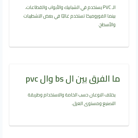
الـ PVC يستخدم في الشبابيك والأبواب والقطاعات،
بينما الفوروميكا تستخدم غالبًا في بعض التشطيبات
والأسطح.
ما الفرق بين ال bs وال pvc
يختلف النوعان حسب الخامة والاستخدام وطريقة
التصنيع ومستوى العزل.