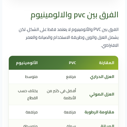
الفرق بين pvc والالومينيوم
الفرق بين PVC والألومينيوم لا يعتمد فقط على الشكل، لكن
يشمل العزل والوزن وطريقة الاستخدام والصيانة والعمر
الافتراضي.
المقارنة
PVC
الألومينيوم
العزل الحراري
مرتفع
متوسط
أفضل في كثير من
يختلف حسب
العزل الصوتي
الأنظمة
القطاع
مقاومة الرطوبة
مرتفعة
مرتفعة
الصيانة
سهلة
متوسطة