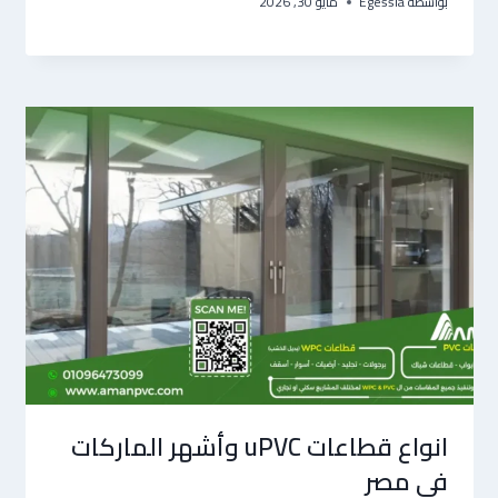
بواسطة
Egessia
مايو 30, 2026
انواع قطاعات uPVC وأشهر الماركات
في مصر