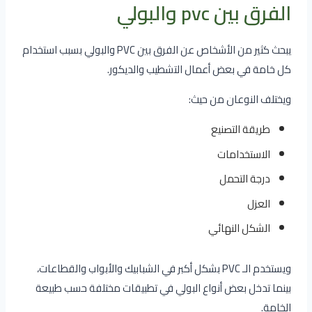
الفرق بين pvc والبولي
يبحث كثير من الأشخاص عن الفرق بين PVC والبولي بسبب استخدام
كل خامة في بعض أعمال التشطيب والديكور.
ويختلف النوعان من حيث:
طريقة التصنيع
الاستخدامات
درجة التحمل
العزل
الشكل النهائي
ويستخدم الـ PVC بشكل أكبر في الشبابيك والأبواب والقطاعات،
بينما تدخل بعض أنواع البولي في تطبيقات مختلفة حسب طبيعة
الخامة.