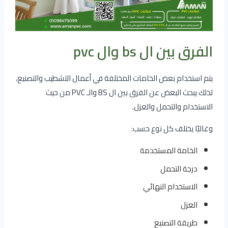
الفرق بين ال bs وال pvc
يتم استخدام بعض الخامات المختلفة في أعمال التشطيب والتصنيع،
لذلك يبحث البعض عن الفرق بين ال BS والـ PVC من حيث
الاستخدام والتحمل والعزل.
وغالبًا يختلف كل نوع حسب:
الخامة المستخدمة
درجة التحمل
الاستخدام النهائي
العزل
طريقة التصنيع