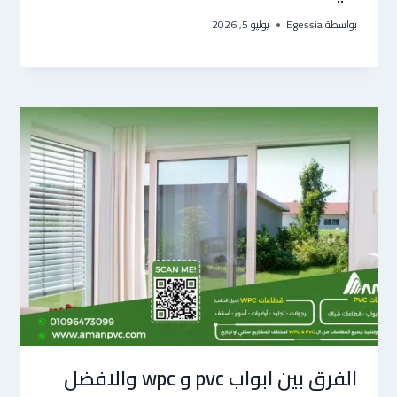
بواسطة
Egessia
يوليو 5, 2026
الفرق بين ابواب pvc و wpc والافضل