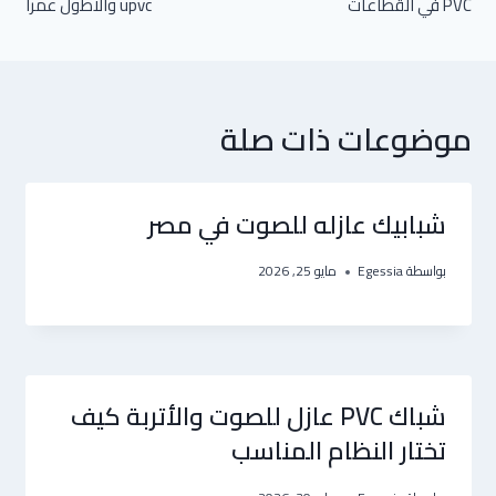
PVC في القطاعات
upvc والاطول عمرا
موضوعات ذات صلة
شبابيك عازله للصوت في مصر
بواسطة
Egessia
مايو 25, 2026
شباك PVC عازل للصوت والأتربة كيف
تختار النظام المناسب