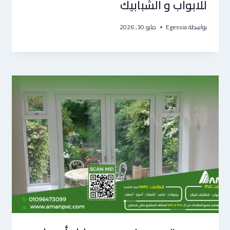
للابواب و الشبابيك
بواسطة
Egessia
مايو 30, 2026