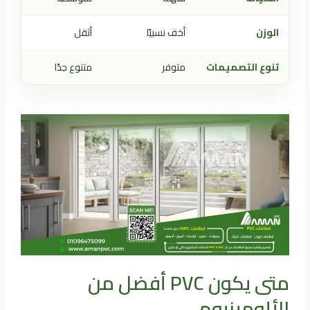
الوزن
أخف نسبيًا
أثقل
تنوع التصميمات
متوفر
متنوع جدًا
متى يكون PVC أفضل من
الألومينيوم