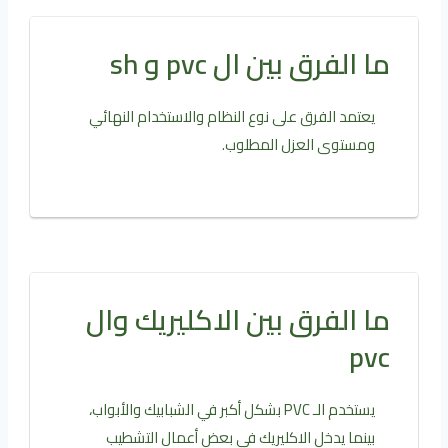
ما الفرق بين ال pvc و sh
يعتمد الفرق على نوع النظام والاستخدام النهائي
ومستوى العزل المطلوب.
ما الفرق بين الاكليريك وال
pvc
يستخدم الـ PVC بشكل أكبر في الشبابيك والأبواب،
بينما يدخل الاكليريك في بعض أعمال التشطيب