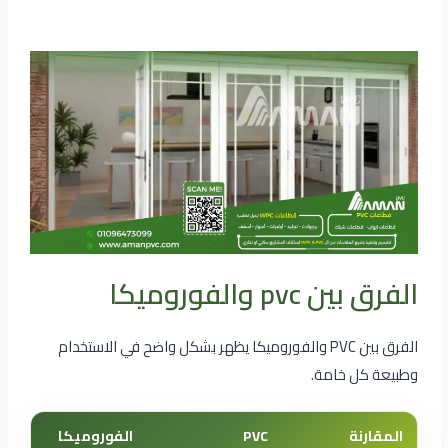
الفرق بين pvc والفوروميكا
الفرق بين PVC والفوروميكا يظهر بشكل واضح في الاستخدام
وطبيعة كل خامة.
المقارنة
PVC
الفوروميكا