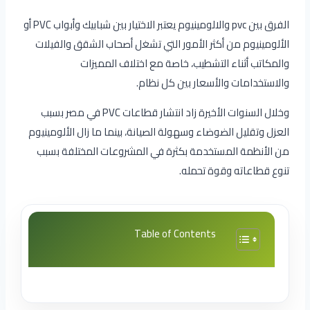
الفرق بين pvc والالومينيوم
يعتبر الاختيار بين شبابيك وأبواب PVC أو
الألومينيوم من أكثر الأمور التي تشغل أصحاب الشقق والفيلات
والمكاتب أثناء التشطيب، خاصة مع اختلاف المميزات
والاستخدامات والأسعار بين كل نظام.
وخلال السنوات الأخيرة زاد انتشار قطاعات PVC في مصر بسبب
العزل وتقليل الضوضاء وسهولة الصيانة، بينما ما زال الألومينيوم
من الأنظمة المستخدمة بكثرة في المشروعات المختلفة بسبب
تنوع قطاعاته وقوة تحمله.
Table of Contents