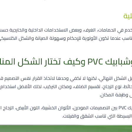
ية
خدم في الحمامات، الغرف، وبعض الاستخدامات الداخلية والخارجية حسب
ناسب عندما تكون الأولوية للإحكام وسهولة الصيانة والشكل الكلاسيكي 
ختار الشكل المناسب
ل الشكل النهائي، لكنها لا تكفي وحدها لاتخاذ القرار. نفس التصميم
ئط، نوع الزجاج، تقسيم الضلف، ومكان التركيب. لذلك الأفضل استخدام
على وظيفة المكان.
تتنوع صور أبواب وشبابيك PVC بين التصميمات المودرن، الألوان الخشبية، اللون الأبيض، ال
لبسيطة التي تناسب الشقق والفيلات.