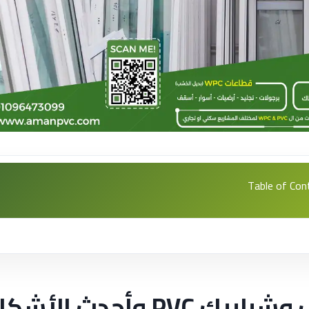
Table of Con
صور أبواب وشبابيك PVC وأحدث الأش