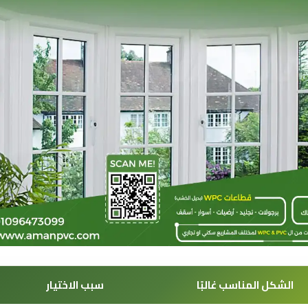
الشكل المناسب غالبًا
سبب الاختيار