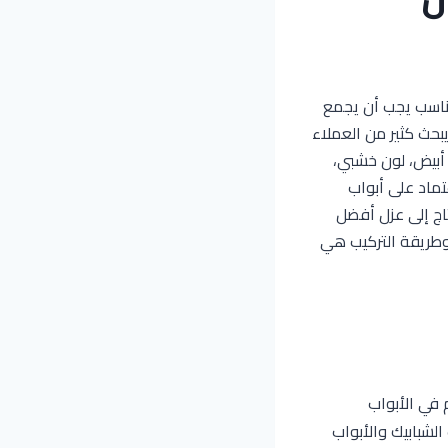
لأن التصميم المناسب يجب أن يجمع
بحث كثير من العملاء
، لون أبيض، لون خشبي،
ماد على أبواب
 تحتاج إلى عزل أفضل
وطريقة التركيب هي
م في الأبواب
لشبابيك والأبواب