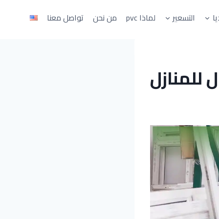
يا
التسعير
لماذا pvc
من نحن
تواصل معنا
 الأشكال للمنازل