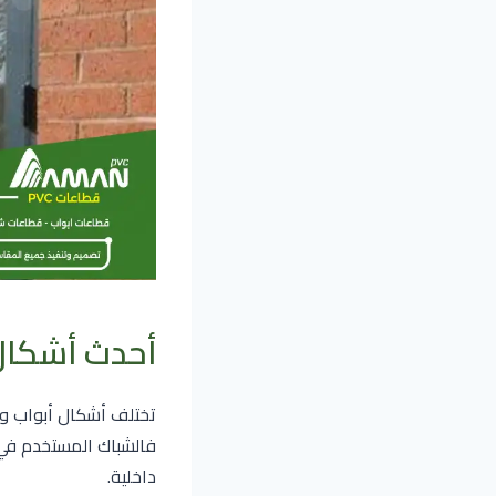
أحدث أشكال أ
فالشباك المستخدم في 
داخلية.