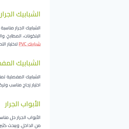
الشبابيك الجرار
الشبابيك الجرار مناسب
البلكونات، المطابخ، و
شبابيك PVC
لاختيار ال
الشبابيك المف
الشبابيك المفصلية تمن
اختيار زجاج مناسب وت
الأبواب الجرار
الأبواب الجرار حل منا
من الداخل. ويبحث كثي