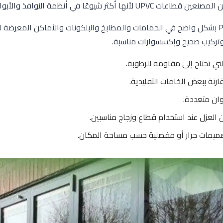
 أكثر شيوعًا في أنظمة النوافذ والأبواب العازلة.
تظهر أهمية أبواب PVC بشكل واضح في الحمامات والمطابخ والبلكونات والأماكن المعرضة 
 وتركيب صحيح وإكسسوارات مناسبة.
تي تحتاج إلى مقاومة للرطوبة.
رنة ببعض الخامات التقليدية.
وان متعددة.
العزل عند استخدام قطاع وزجاج مناسبين.
صميمات جرار أو مفصلية حسب مساحة المكان.