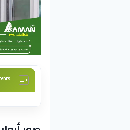
tents