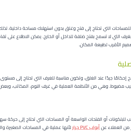
ة للمساحات التي تحتاج إلى فتح وغلق بدون استهلاك مساحة داخلية. لذل
الغرف التي لا تسمح بفتح ضلفة للداخل أو الخارج. يمكن الاطلاع على تف
تصميم الأقرب لطبيعة المكان.
صلية
ح إحكامًا جيدًا عند الغلق، وتكون مناسبة للغرف التي تحتاج إلى مستوى
ركيب مضبوط. وهي من الأنظمة العملية في غرف النوم، المكاتب، وبعض
سب للبلكونات أو الفتحات الواسعة أو المساحات التي تحتاج إلى حركة 
ر من العملاء عن
أبواب PVC جرار
لأنها عملية في المساحات الصغيرة وا