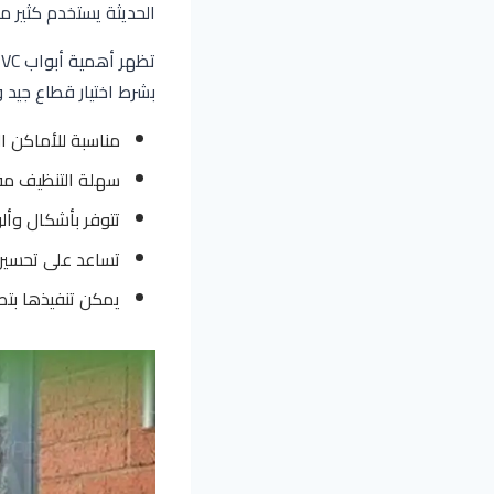
الحديثة يستخدم كثير من المصنعين قطاعات UPVC لأنها
بشرط اختيار قطاع جيد
مناسبة للأماكن ال
سهلة التنظيف مقا
تتوفر بأشكال وأل
تساعد على تحسين 
يمكن تنفيذها بت