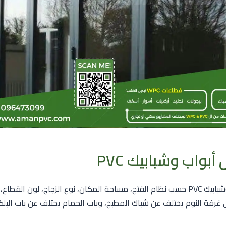
بواب وشبابيك PVC
تختلف أشكال أبواب وشبابيك PVC حسب نظام الفتح، مساحة المكان، نوع الزجاج، لون ا
غرفة النوم يختلف عن شباك المطبخ، وباب الحمام يختلف عن باب البلك