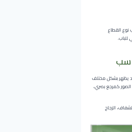
 نوع القطاع
للباب.
 قد يظهر بشكل مختلف
 الصور كمرجع بصري،
زجاج الشفاف، الزجاج