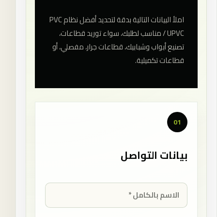
املأ البيانات التالية بدقة لتحديد أفضل نظام PVC
/ UPVC مناسب لطلبك، سواء توريد قطاعات،
تصنيع أبواب وشبابيك، قطاعات جرار، مفصلي، أو
قطاعات تكميلية.
01
بيانات التواصل