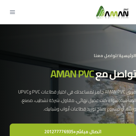
الرئيسية
/
تواصل معنا
تواصل مع
AMAN PVC
فريق AMAN PVC جاهز لمساعدتك في اختيار قطاعات PVC وUPVC
المناسبة، سواء كنت عميل نهائي، مقاول، شركة تشطيب، مصنع،
ورشة، أو مشروع يحتاج توريد قطاعات أبواب وشبابيك.
اتصال مباشر
+201277776935