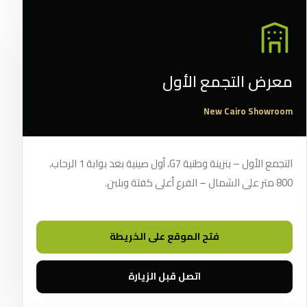
معرض التجمع الأول
New Cairo Showroom
التجمع الأول – بنزينة وطنية G7، أول صينية بعد بوابة 1 الرحاب،
800 متر على الشمال – الفرع أعلى كفتة وبلبن.
فتح الموقع على الخريطة
اتصل قبل الزيارة