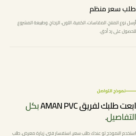
طلب سعر منظم
أرسل نوع المنتج، المقاسات، الكمية، اللون، الزجاج، وطبيعة المشروع
للحصول على رد أدق.
نموذج التواصل
ابعت طلبك لفريق AMAN PVC
بكل
التفاصيل
.
استخدم النموذج لو عندك طلب سعر، استفسار فني، زيارة معرض، طلب