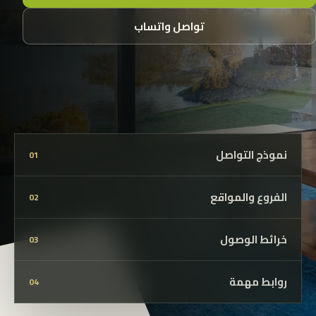
تواصل واتساب
نموذج التواصل
01
الفروع والمواقع
02
خرائط الوصول
03
روابط مهمة
04